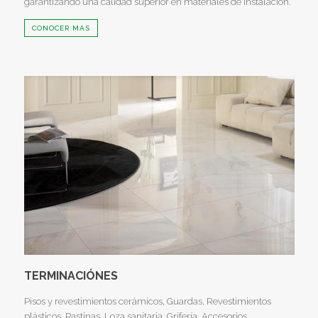
garantizando una calidad superior en materiales de instalación.
CONOCER MAS
TERMINACIÓNES
Pisos y revestimientos cerámicos, Guardas, Revestimientos
plásticos, Pastinas, Loza sanitaria, Grifería, Accesorios.